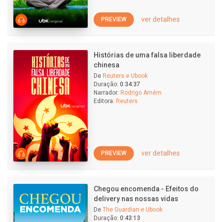
ver detalhes
PREVIEW
Histórias de uma falsa liberdade
chinesa
De
Reuters e Ubook
Duração:
0:34:37
Narrador:
Rodrigo Amém
Editora:
Reuters
ver detalhes
PREVIEW
Chegou encomenda - Efeitos do
delivery nas nossas vidas
De
The Guardian e Ubook
Duração:
0:43:13