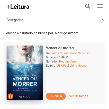
Toggl
navig
+
Exibindo Resultado da busca por "Rodrigo Amém"
Vencer ou morrer
De
Carlos Cuauhtémoc Sánchez
Duração:
5:06:51
Narrador:
Rodrigo Amém
Editora:
UBK Publishing House
ver detalhes
PREVIEW