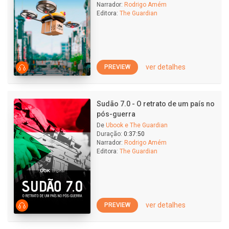
Narrador:
Rodrigo Amém
Editora:
The Guardian
ver detalhes
PREVIEW
Sudão 7.0 - O retrato de um país no
pós-guerra
De
Ubook e The Guardian
Duração:
0:37:50
Narrador:
Rodrigo Amém
Editora:
The Guardian
ver detalhes
PREVIEW