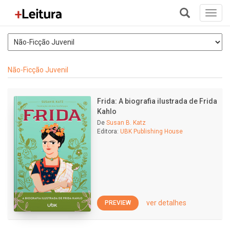
Toggl
navig
+
Não-Ficção Juvenil
Frida: A biografia ilustrada de Frida
Kahlo
De
Susan B. Katz
Editora:
UBK Publishing House
ver detalhes
PREVIEW