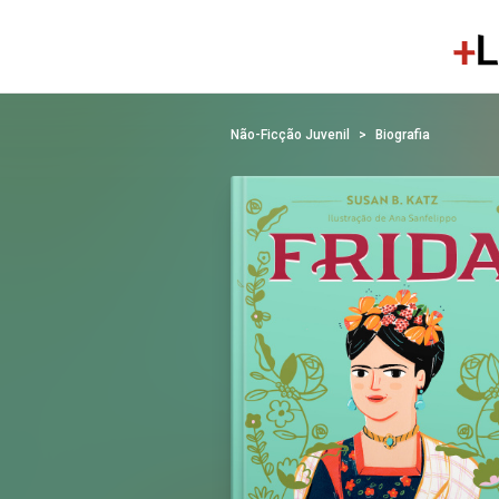
Não-Ficção Juvenil
Biografia