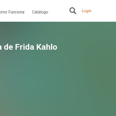
Login
omo Funciona
Catálogo
+
a de Frida Kahlo