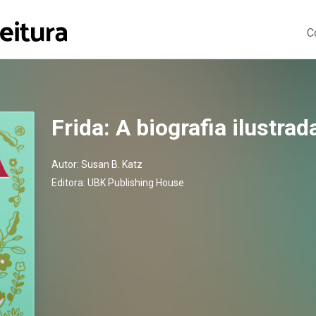
C
Frida: A biografia ilustrad
Autor:
Susan B. Katz
Editora:
UBK Publishing House