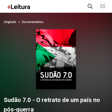
Toggl
navig
+
Originals
Documentários
Sudão 7.0 - O retrato de um país no
pós-guerra