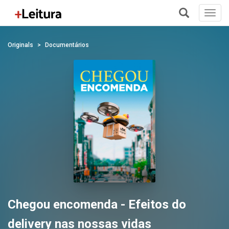
Toggl
navig
+
Originals
Documentários
Chegou encomenda - Efeitos do
delivery nas nossas vidas