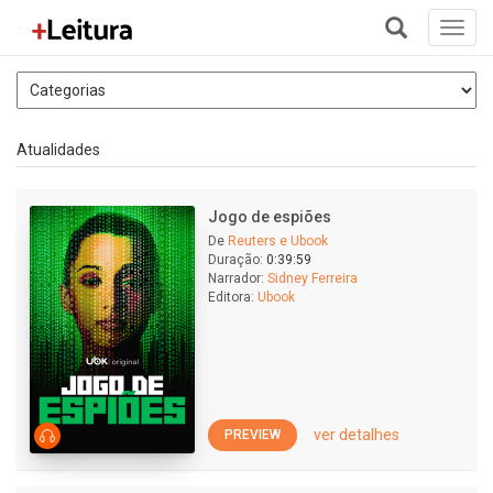
Toggl
navig
+
Atualidades
Jogo de espiões
De
Reuters e Ubook
Duração:
0:39:59
Narrador:
Sidney Ferreira
Editora:
Ubook
ver detalhes
PREVIEW