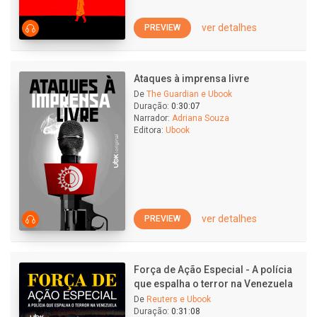
ver detalhes
PREVIEW
Ataques à imprensa livre
De
The Guardian e Ubook
Duração:
0:30:07
Narrador:
Adriana Souza
Editora:
Ubook
ver detalhes
PREVIEW
Força de Ação Especial - A polícia
que espalha o terror na Venezuela
De
Reuters e Ubook
Duração:
0:31:08