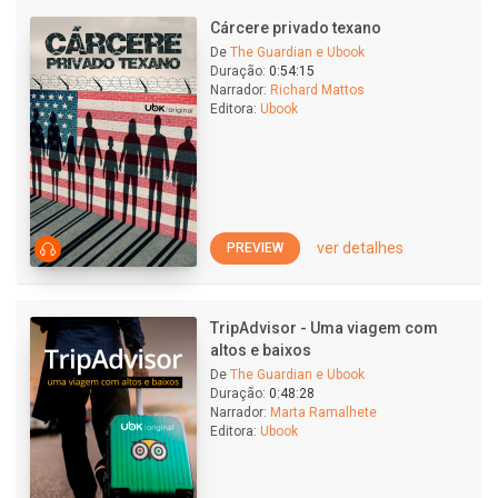
Cárcere privado texano
De
The Guardian e Ubook
Duração:
0:54:15
Narrador:
Richard Mattos
Editora:
Ubook
ver detalhes
PREVIEW
TripAdvisor - Uma viagem com
altos e baixos
De
The Guardian e Ubook
Duração:
0:48:28
Narrador:
Marta Ramalhete
Editora:
Ubook