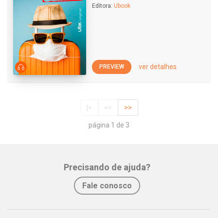
Editora:
Ubook
ver detalhes
PREVIEW
|<
<<
>>
página 1 de 3
Precisando de ajuda?
Fale conosco