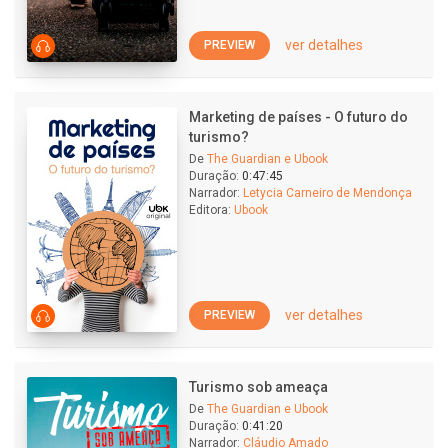
ver detalhes
PREVIEW
Marketing de países - O futuro do
turismo?
De
The Guardian e Ubook
Duração:
0:47:45
Narrador:
Letycia Carneiro de Mendonça
Editora:
Ubook
ver detalhes
PREVIEW
Turismo sob ameaça
De
The Guardian e Ubook
Duração:
0:41:20
Narrador:
Cláudio Amado