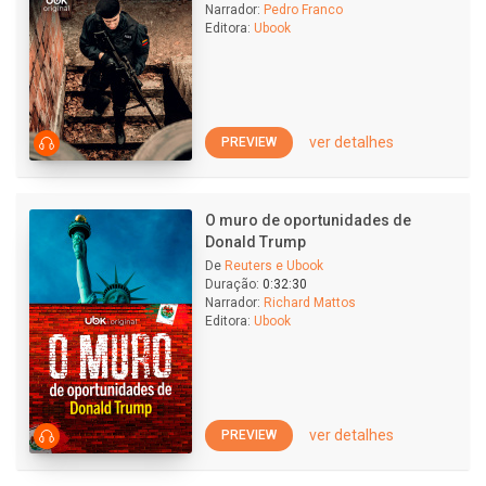
Narrador:
Pedro Franco
Editora:
Ubook
ver detalhes
PREVIEW
O muro de oportunidades de
Donald Trump
De
Reuters e Ubook
Duração:
0:32:30
Narrador:
Richard Mattos
Editora:
Ubook
ver detalhes
PREVIEW