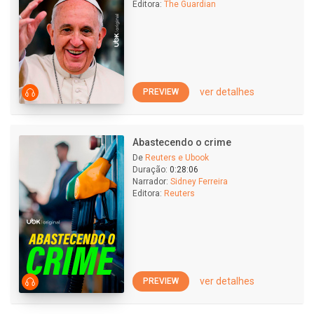
Editora:
The Guardian
ver detalhes
PREVIEW
Abastecendo o crime
De
Reuters e Ubook
Duração:
0:28:06
Narrador:
Sidney Ferreira
Editora:
Reuters
ver detalhes
PREVIEW