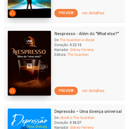
ver detalhes
PREVIEW
Nespresso - Além do "What else?"
De
The Guardian e Ubook
Duração:
0:22:10
Narrador:
Sidney Ferreira
Editora:
The Guardian
ver detalhes
PREVIEW
Depressão – Uma doença universal
De
Ubook e The Guardian
Duração:
0:36:07
Narrador:
Sidney Ferreira