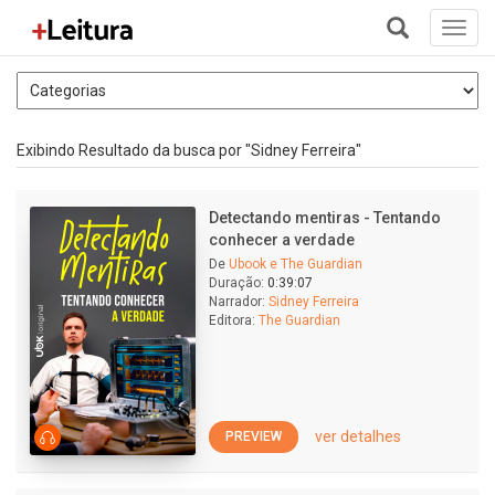
Toggl
navig
+
Exibindo Resultado da busca por "Sidney Ferreira"
Detectando mentiras - Tentando
conhecer a verdade
De
Ubook e The Guardian
Duração:
0:39:07
Narrador:
Sidney Ferreira
Editora:
The Guardian
ver detalhes
PREVIEW