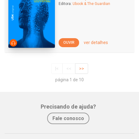
Editora:
Ubook & The Guardian
ver detalhes
OUVIR
|<
<<
>>
página 1 de 10
Precisando de ajuda?
Fale conosco