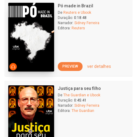
Pó made in Brazil
De
Reuters e Ubook
Duração:
0:18:48
Narrador:
Sidney Ferreira
Editora:
Reuters
ver detalhes
PREVIEW
Justiça para seu filho
De
The Guardian e Ubook
Duração:
0:45:41
Narrador:
Sidney Ferreira
Editora:
The Guardian