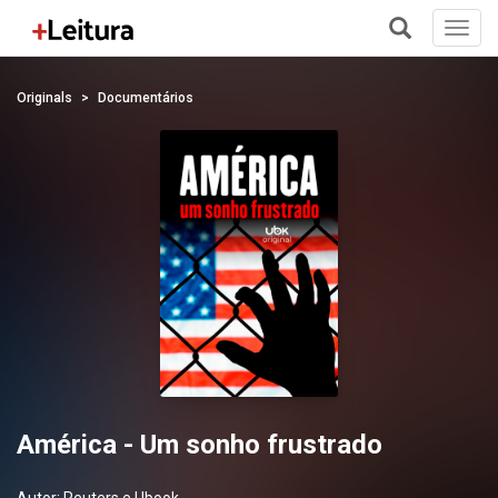
Toggl
navig
+
Originals
Documentários
América - Um sonho frustrado