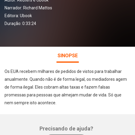
Autor:
Reuters e Ubook
Narrador:
Richard Mattos
Editora:
Ubook
Duração: 0:33:24
SINOPSE
Os EUA recebem milhares de pedidos de vistos para trabalhar
anualmente. Quando não é de forma legal, os mediadores agem
de forma ilegal. Eles cobram altas taxas e fazem falsas
promessas para pessoas que almejam mudar de vida. Só que
nem sempre isto acontece.
Precisando de ajuda?