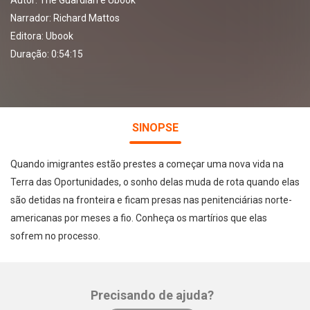
Autor:
The Guardian e Ubook
Narrador:
Richard Mattos
Editora:
Ubook
Duração: 0:54:15
SINOPSE
Quando imigrantes estão prestes a começar uma nova vida na
Terra das Oportunidades, o sonho delas muda de rota quando elas
são detidas na fronteira e ficam presas nas penitenciárias norte-
americanas por meses a fio. Conheça os martírios que elas
sofrem no processo.
Precisando de ajuda?