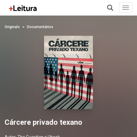
Toggl
navig
+
Originals
Documentários
Cárcere privado texano