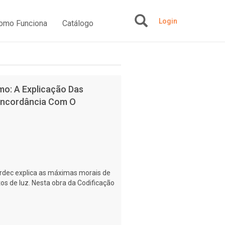
Login
omo Funciona
Catálogo
+
mo: A Explicação Das
oncordância Com O
rdec explica as máximas morais de
os de luz. Nesta obra da Codificação