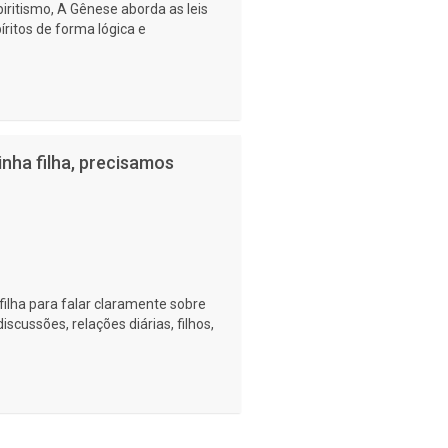
iritismo, A Gênese aborda as leis
ritos de forma lógica e
inha filha, precisamos
lha para falar claramente sobre
iscussões, relações diárias, filhos,