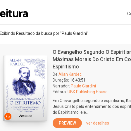
C
Exibindo Resultado da busca por "Paulo Giardini"
O Evangelho Segundo O Espiritis
Máximas Morais Do Cristo Em C
Espiritismo
De
Allan Kardec
Duração:
16:43:51
Narrador:
Paulo Giardini
Editora:
UBK Publishing House
Em O evangelho segundo o espiritismo, Ka
Jesus Cristo pelo entendimento dos espírit
do Espiritismo, ele...
PREVIEW
ver detalhes