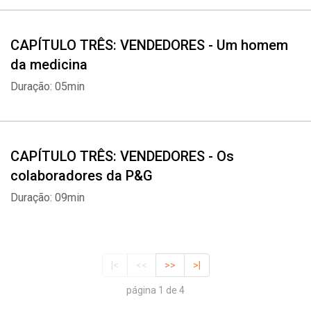
CAPÍTULO TRÊS: VENDEDORES - Um homem
da medicina
Duração: 05min
CAPÍTULO TRÊS: VENDEDORES - Os
colaboradores da P&G
Duração: 09min
|<
<<
>>
>|
página 1 de 4