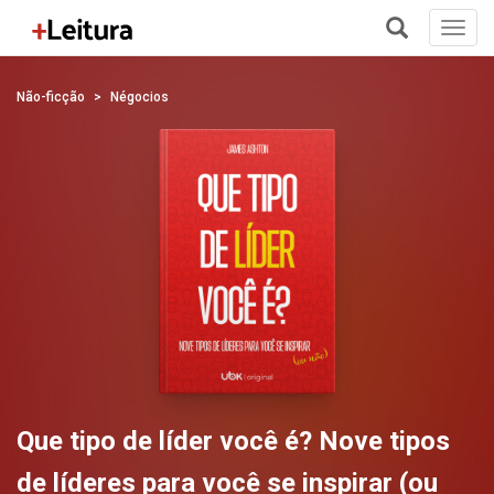
Toggl
navig
+
Não-ficção
Négocios
Que tipo de líder você é? Nove tipos
de líderes para você se inspirar (ou