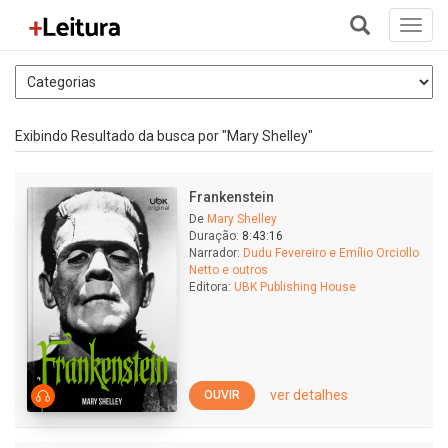
Toggl
navig
+
Exibindo Resultado da busca por "Mary Shelley"
Frankenstein
De
Mary Shelley
Duração:
8:43:16
Narrador:
Dudu Fevereiro e Emílio Orciollo
Netto e outros
Editora:
UBK Publishing House
ver detalhes
OUVIR