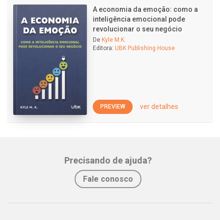
A economia da emoção: como a
inteligência emocional pode
revolucionar o seu negócio
De
Kyle M.K.
Editora:
UBK Publishing House
ver detalhes
PREVIEW
Precisando de ajuda?
Fale conosco