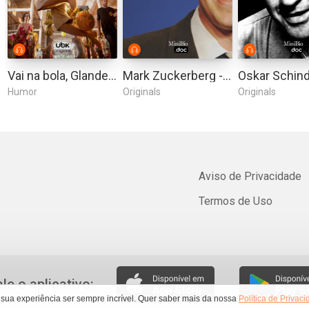
Vai na bola, Glanderson!
Mark Zuckerberg - O Dono da Rede
Humor
Originals
Originals
Aviso de Privacidade
Termos de Uso
ale o aplicativo:
 sua experiência ser sempre incrível. Quer saber mais da nossa
Política de Privac