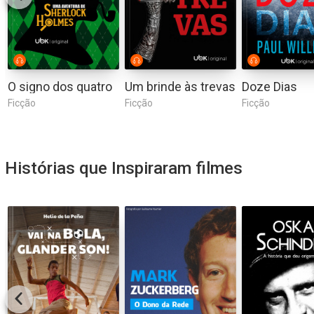
O signo dos quatro
Um brinde às trevas
Doze Dias
Ficção
Ficção
Ficção
Histórias que Inspiraram filmes