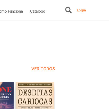
Login
omo Funciona
Catálogo
+
VER TODOS