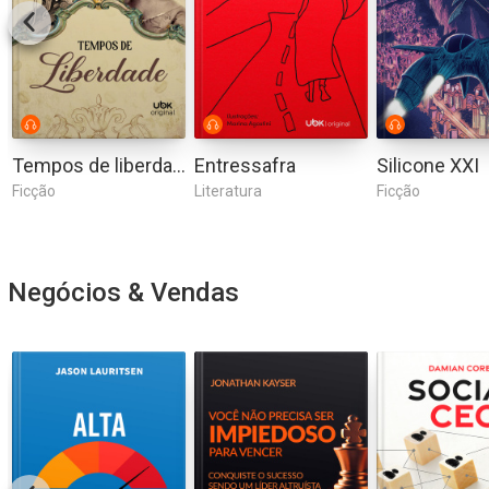
Tempos de liberdade
Entressafra
Silicone XXI
Ficção
Literatura
Ficção
Negócios & Vendas