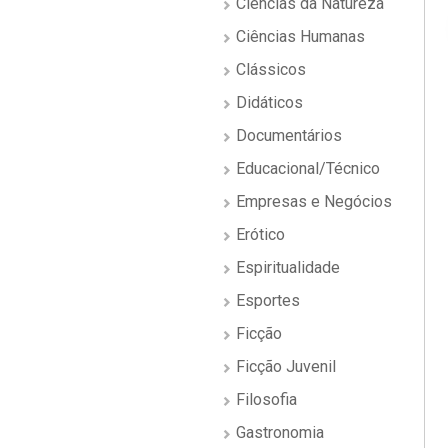
Ciências da Natureza
Ciências Humanas
Clássicos
Didáticos
Documentários
Educacional/Técnico
Empresas e Negócios
Erótico
Espiritualidade
Esportes
Ficção
Ficção Juvenil
Filosofia
Gastronomia