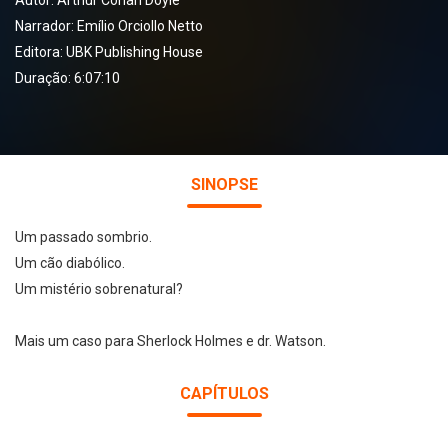
Autor:
Arthur Conan Doyle
Narrador:
Emílio Orciollo Netto
Editora:
UBK Publishing House
Duração: 6:07:10
SINOPSE
Um passado sombrio.
Um cão diabólico.
Um mistério sobrenatural?
Mais um caso para Sherlock Holmes e dr. Watson.
CAPÍTULOS