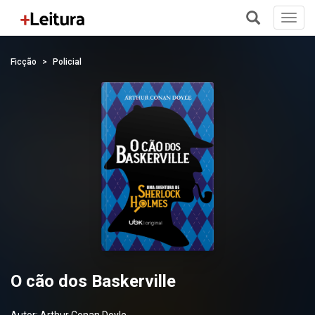
Toggl
navig
+
Ficção
Policial
O cão dos Baskerville