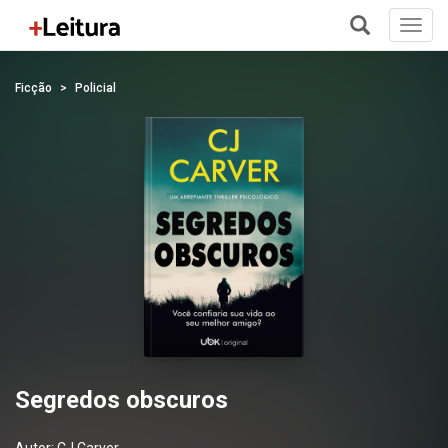
Toggl
navig
+
Ficção
Policial
Segredos obscuros