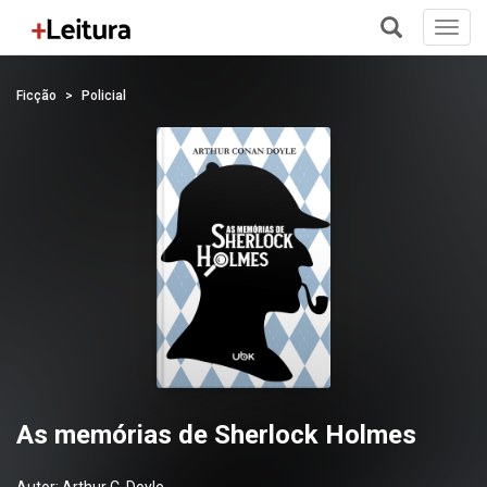
Toggl
navig
+
Ficção
Policial
As memórias de Sherlock Holmes