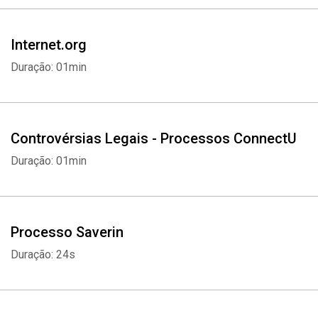
Internet.org
Duração: 01min
Controvérsias Legais - Processos ConnectU
Duração: 01min
Processo Saverin
Duração: 24s