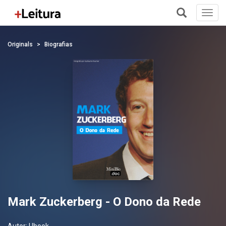
Toggl
navig
+
Originals
Biografias
Mark Zuckerberg - O Dono da Rede