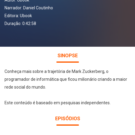
Autor:
Ubook
Narrador:
Daniel Coutinho
Editora:
Ubook
Duração: 0:42:58
SINOPSE
Conheça mais sobre a trajetória de Mark Zuckerberg, o
programador de informática que ficou milionário criando a maior
rede social do mundo.
Este conteúdo é baseado em pesquisas independentes.
EPISÓDIOS