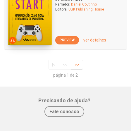
Narrador:
Daniel Coutinho
Editora:
UBK Publishing House
ver detalhes
PREVIEW
|<
<<
>>
página 1 de 2
Precisando de ajuda?
Fale conosco