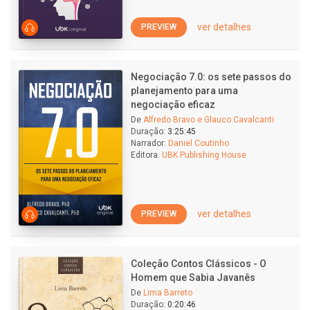
ver detalhes
PREVIEW
Negociação 7.0: os sete passos do
planejamento para uma
negociação eficaz
De
Alfredo Bravo e Glauco Cavalcanti
Duração:
3:25:45
Narrador:
Daniel Coutinho
Editora:
UBK Publishing House
ver detalhes
PREVIEW
Coleção Contos Clássicos - O
Homem que Sabia Javanês
De
Lima Barreto
Duração:
0:20:46