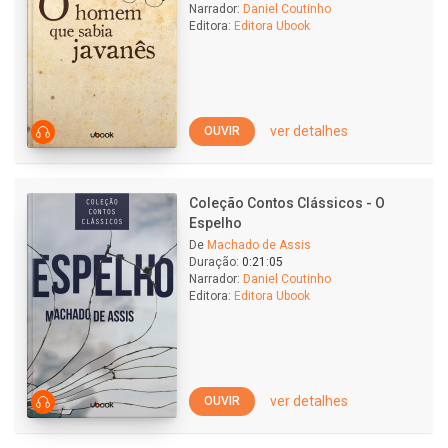
Narrador:
Daniel Coutinho
Editora:
Editora Ubook
ver detalhes
OUVIR
Coleção Contos Clássicos - O
Espelho
De
Machado de Assis
Duração:
0:21:05
Narrador:
Daniel Coutinho
Editora:
Editora Ubook
ver detalhes
OUVIR