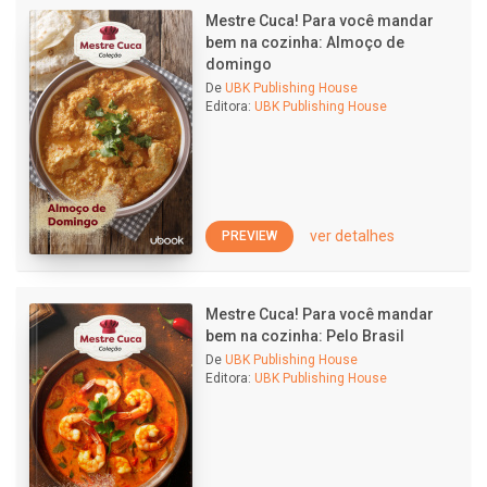
Mestre Cuca! Para você mandar
bem na cozinha: Almoço de
domingo
De
UBK Publishing House
Editora:
UBK Publishing House
ver detalhes
PREVIEW
Mestre Cuca! Para você mandar
bem na cozinha: Pelo Brasil
De
UBK Publishing House
Editora:
UBK Publishing House