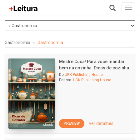
Toggl
navig
+
Gastronomia
Gastronomia
Mestre Cuca! Para você mandar
bem na cozinha: Dicas de cozinha
De
UBK Publishing House
Editora:
UBK Publishing House
ver detalhes
PREVIEW