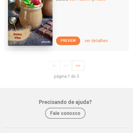
ver detalhes
PREVIEW
|<
<<
>>
página 1 de 3
Precisando de ajuda?
Fale conosco