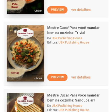
ver detalhes
PREVIEW
Mestre Cuca! Para você mandar
bem na cozinha: Trivial
De
UBK Publishing House
Editora:
UBK Publishing House
ver detalhes
PREVIEW
Mestre Cuca! Para você mandar
bem na cozinha: Sanduba aí?
De
UBK Publishing House
Editora:
UBK Publishing House