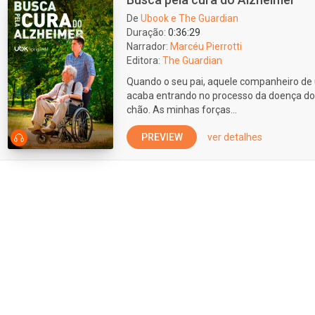
De
Ubook e The Guardian
Duração:
0:36:29
Narrador:
Marcéu Pierrotti
Editora:
The Guardian
Quando o seu pai, aquele companheiro de u
acaba entrando no processo da doença do
chão. As minhas forças...
PREVIEW
ver detalhes