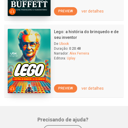
ver detalhes
PREVIEW
Lego: a história do brinquedo e de
seu inventor
De
Ubook
Duração:
0:20:48
Narrador:
Alex Ferreira
Editora:
Uplay
ver detalhes
PREVIEW
Precisando de ajuda?