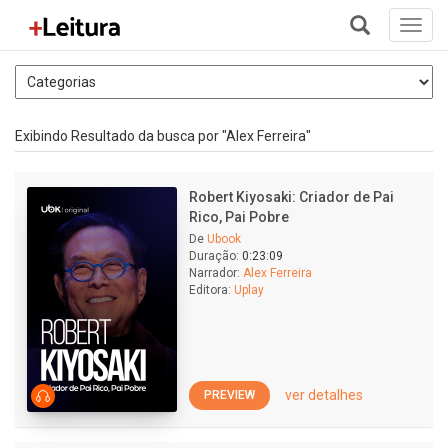
Toggl
navig
+
Exibindo Resultado da busca por "Alex Ferreira"
Robert Kiyosaki: Criador de Pai
Rico, Pai Pobre
De
Ubook
Duração:
0:23:09
Narrador:
Alex Ferreira
Editora:
Uplay
ver detalhes
PREVIEW