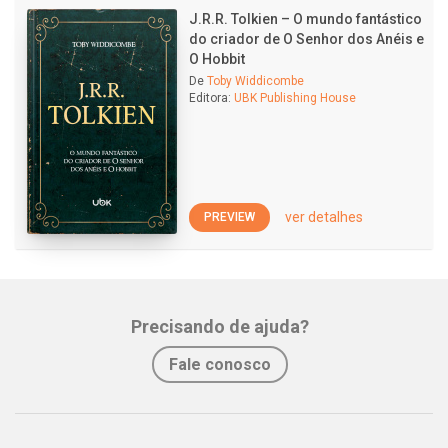
J.R.R. Tolkien – O mundo fantástico
do criador de O Senhor dos Anéis e
O Hobbit
De
Toby Widdicombe
Editora:
UBK Publishing House
ver detalhes
PREVIEW
Precisando de ajuda?
Fale conosco