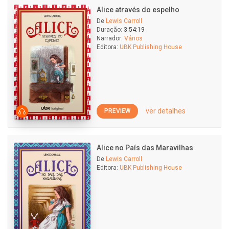
Alice através do espelho
De
Lewis Carroll
Duração:
3:54:19
Narrador:
Vários
Editora:
UBK Publishing House
ver detalhes
PREVIEW
Alice no País das Maravilhas
De
Lewis Carroll
Editora:
UBK Publishing House