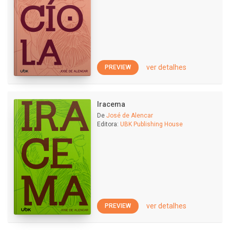
ver detalhes
PREVIEW
Iracema
De
José de Alencar
Editora:
UBK Publishing House
ver detalhes
PREVIEW