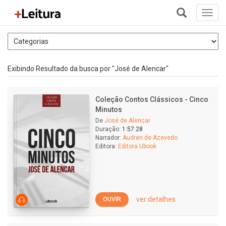
Toggl
navig
+
Exibindo Resultado da busca por "José de Alencar"
Coleção Contos Clássicos - Cinco
Minutos
De
José de Alencar
Duração:
1:57:28
Narrador:
Audren de Azevedo
Editora:
Editora Ubook
ver detalhes
OUVIR