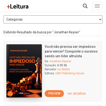
Toggl
navig
+
Exibindo Resultado da busca por "Jonathan Keyser"
Você não precisa ser impiedoso
para vencer! Conquiste o sucesso
sendo um líder altruísta
De
Jonathan Keyser
Duração:
6:35:36
Narrador:
Ivo Müller
Editora:
UBK Publishing House
ver detalhes
PREVIEW