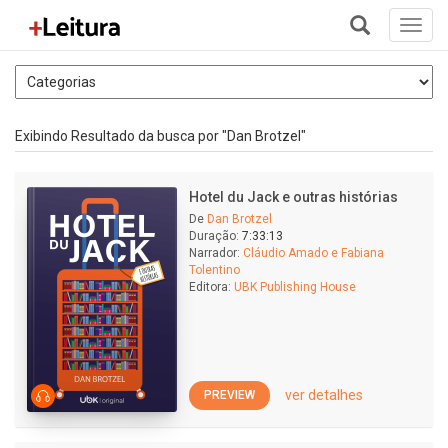
Toggl
navig
+
Exibindo Resultado da busca por "Dan Brotzel"
Hotel du Jack e outras histórias
De
Dan Brotzel
Duração:
7:33:13
Narrador:
Cláudio Amado e Fabiana
Tolentino
Editora:
UBK Publishing House
ver detalhes
PREVIEW