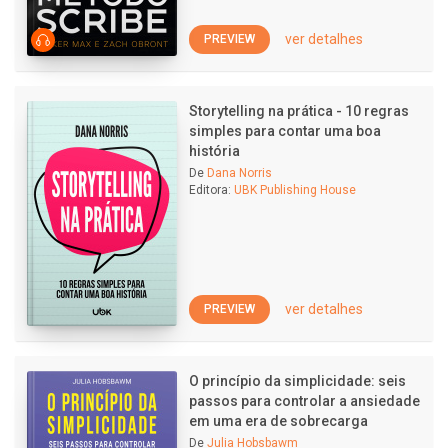
ver detalhes
PREVIEW
Storytelling na prática - 10 regras
simples para contar uma boa
história
De
Dana Norris
Editora:
UBK Publishing House
ver detalhes
PREVIEW
O princípio da simplicidade: seis
passos para controlar a ansiedade
em uma era de sobrecarga
De
Julia Hobsbawm