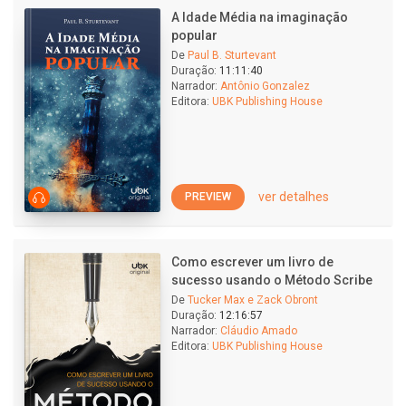
A Idade Média na imaginação
popular
De
Paul B. Sturtevant
Duração:
11:11:40
Narrador:
Antônio Gonzalez
Editora:
UBK Publishing House
ver detalhes
PREVIEW
Como escrever um livro de
sucesso usando o Método Scribe
De
Tucker Max e Zack Obront
Duração:
12:16:57
Narrador:
Cláudio Amado
Editora:
UBK Publishing House