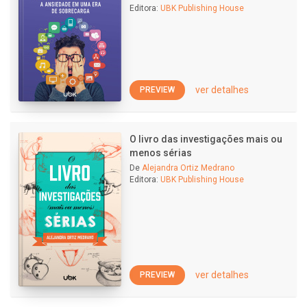
Editora:
UBK Publishing House
ver detalhes
PREVIEW
O livro das investigações mais ou
menos sérias
De
Alejandra Ortiz Medrano
Editora:
UBK Publishing House
ver detalhes
PREVIEW