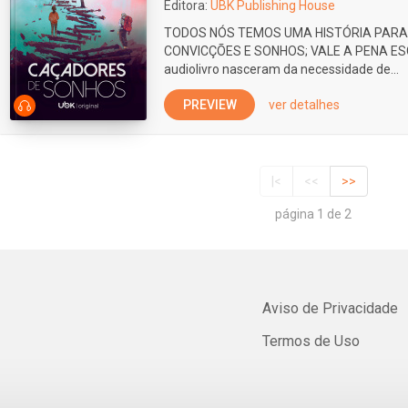
Editora:
UBK Publishing House
TODOS NÓS TEMOS UMA HISTÓRIA PARA 
CONVICÇÕES E SONHOS; VALE A PENA ESC
audiolivro nasceram da necessidade de...
PREVIEW
ver detalhes
|<
<<
>>
página 1 de 2
Aviso de Privacidade
Termos de Uso