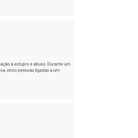
elação à estupro e abuso. Durante um
va, cinco pessoas ligadas a um