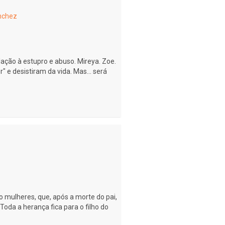
nchez
lação à estupro e abuso. Mireya. Zoe.
 e desistiram da vida. Mas... será
 mulheres, que, após a morte do pai,
oda a herança fica para o filho do