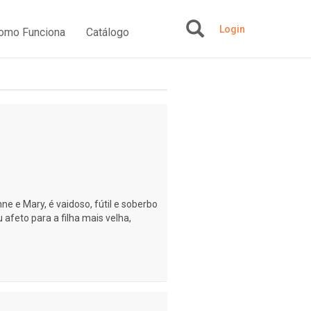
Login
omo Funciona
Catálogo
+
Anne e Mary, é vaidoso, fútil e soberbo
u afeto para a filha mais velha,