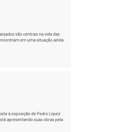
jados são centrais na vida das
 encontram em uma situação ainda
ssiste à exposição de Pedro López
stá apresentando suas obras pela