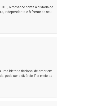
15, o romance conta a história de
a, independente e à frente do seu
 uma história ficcional de amor em
do, pode ser o divórcio. Por meio da