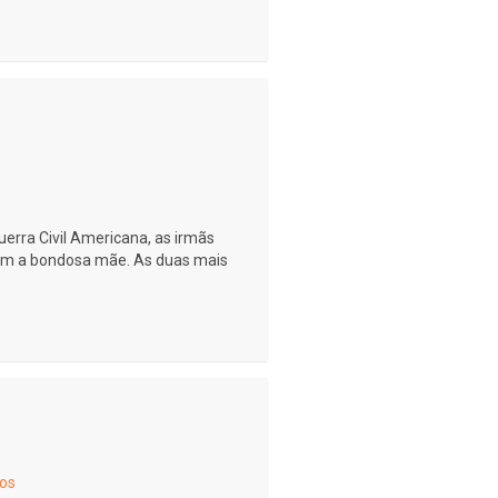
uerra Civil Americana, as irmãs
om a bondosa mãe. As duas mais
ros