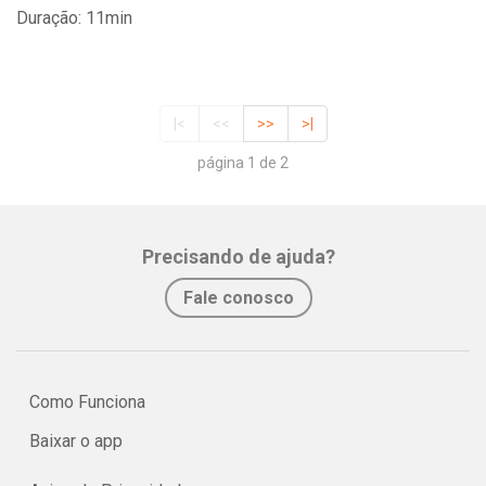
Duração: 11min
|<
<<
>>
>|
página 1 de 2
Precisando de ajuda?
Fale conosco
Como Funciona
Baixar o app