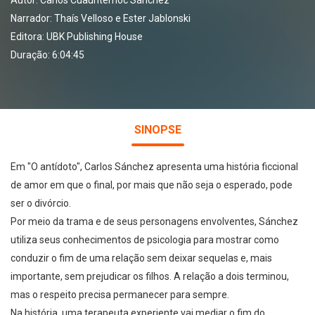
Autor:
Carlos Cuauhtémoc Sánchez
Narrador:
Thaís Velloso e Ester Jablonski
Editora:
UBK Publishing House
Duração: 6:04:45
SINOPSE
Em "O antídoto", Carlos Sánchez apresenta uma história ficcional
de amor em que o final, por mais que não seja o esperado, pode
ser o divórcio.
Por meio da trama e de seus personagens envolventes, Sánchez
utiliza seus conhecimentos de psicologia para mostrar como
conduzir o fim de uma relação sem deixar sequelas e, mais
importante, sem prejudicar os filhos. A relação a dois terminou,
mas o respeito precisa permanecer para sempre.
Na história, uma terapeuta experiente vai mediar o fim do