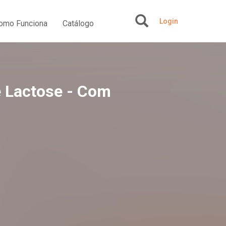
Login
omo Funciona
Catálogo
+
e Lactose - Com