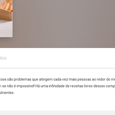
ios
lactose são problemas que atingem cada vez mais pessoas ao redor do m
r-se não é impossível! Há uma infinidade de receitas livres desses co
trientes.