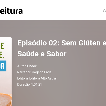
C
Episódio 02: Sem Glúten 
Saúde e Sabor
Autor:
Ubook
Narrador:
Rogério Faria
Editora:
Editora Alto Astral
Duração: 1:01:21