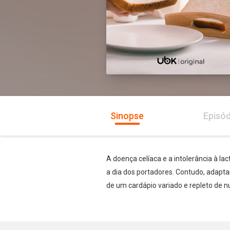
Sinopse
Episód
A doença celíaca e a intolerância à 
a dia dos portadores. Contudo, adapta
de um cardápio variado e repleto de nu