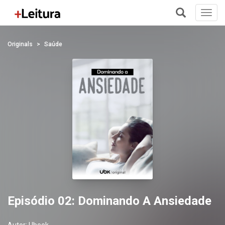
Toggl
navig
+
Originals
Saúde
Episódio 02: Dominando A Ansiedade