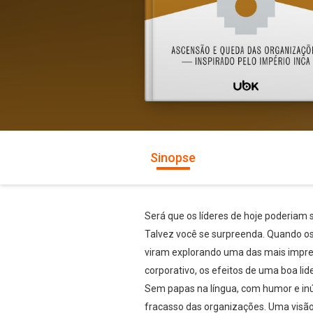
Sinopse
Será que os líderes de hoje poderiam s
Talvez você se surpreenda. Quando os
viram explorando uma das mais impres
corporativo, os efeitos de uma boa li
Sem papas na língua, com humor e inúm
fracasso das organizações. Uma visão