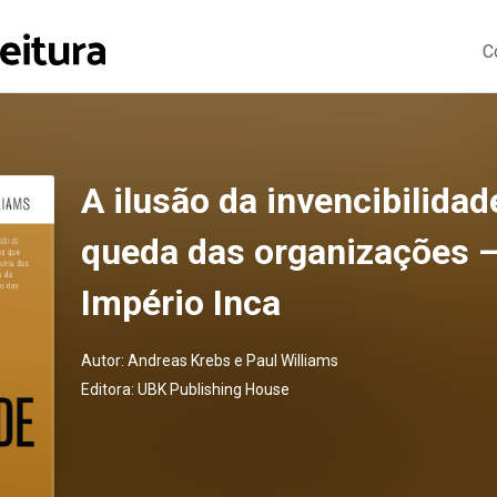
C
A ilusão da invencibilida
queda das organizações –
Império Inca
Autor:
Andreas Krebs e Paul Williams
Editora:
UBK Publishing House