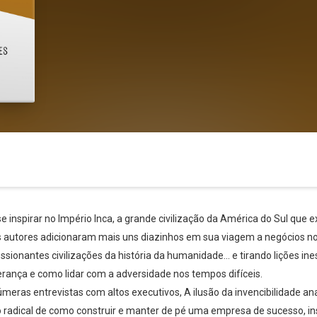
e inspirar no Império Inca, a grande civilização da América do Sul que 
 autores adicionaram mais uns diazinhos em sua viagem a negócios no P
sionantes civilizações da história da humanidade... e tirando lições 
derança e como lidar com a adversidade nos tempos difíceis.
eras entrevistas com altos executivos, A ilusão da invencibilidade an
 radical de como construir e manter de pé uma empresa de sucesso, in