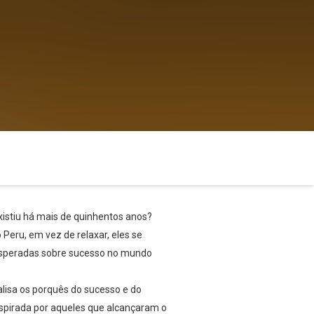
existiu há mais de quinhentos anos?
eru, em vez de relaxar, eles se
inesperadas sobre sucesso no mundo
alisa os porquês do sucesso e do
spirada por aqueles que alcançaram o