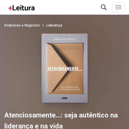
Toggl
navig
+
Empresas e Negócios
Liderança
Atenciosamente...: seja autêntico na
liderança e na vida