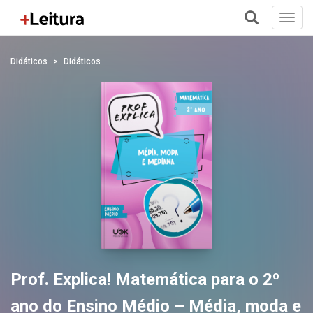
Toggl
navig
+
Didáticos
Didáticos
Prof. Explica! Matemática para o 2º
ano do Ensino Médio – Média, moda e