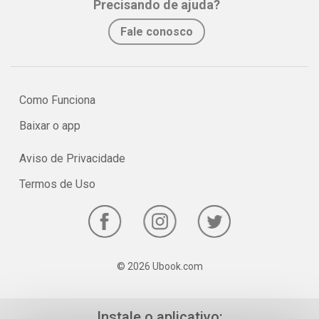
Precisando de ajuda?
No e-book "Prof. explica!” Artes para o 6º ano vamos refletir sobre
Fale conosco
a importância da Arte!
Como Funciona
Baixar o app
Aviso de Privacidade
Termos de Uso
© 2026 Ubook.com
Instale o aplicativo: