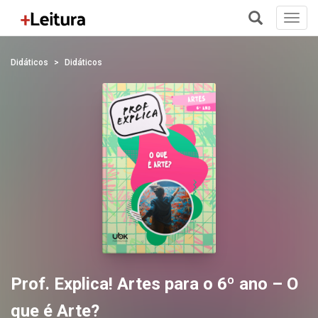
Toggl
navig
+
Didáticos
Didáticos
Prof. Explica! Artes para o 6º ano – O
que é Arte?