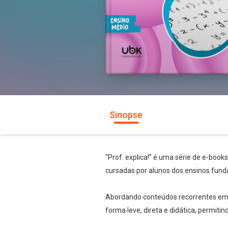
Sinopse
"Prof. explica!” é uma série de e-book
cursadas por alunos dos ensinos fund
Abordando conteúdos recorrentes em te
forma leve, direta e didática, permiti