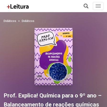
Toggl
navig
+
Didáticos
Didáticos
Prof. Explica! Química para o 9º ano –
Balanceamento de reações químicas