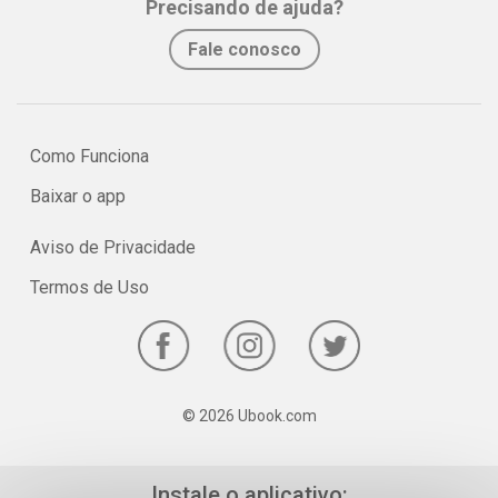
Precisando de ajuda?
No e-book "Prof. explica!” Química para o 9º ano serão vistos os
Fale conosco
principais pontos sobre o balanceamento de reações químicas!
Como Funciona
Baixar o app
Aviso de Privacidade
Termos de Uso
© 2026 Ubook.com
Instale o aplicativo: