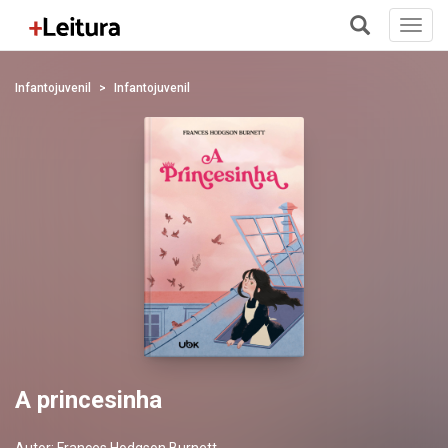
Toggl
navig
+
Infantojuvenil
Infantojuvenil
A princesinha