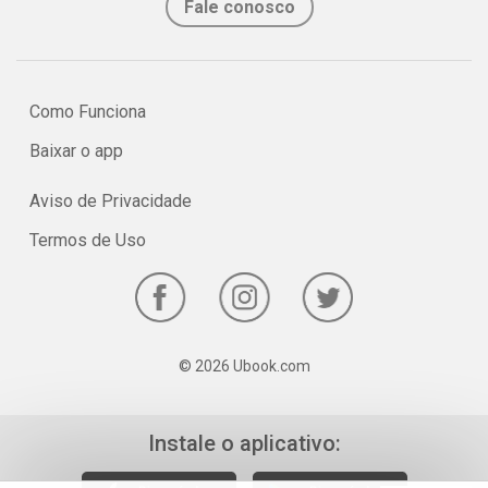
Fale conosco
Burnett lançou A princesinha, que se tornou um clássico da
literatura infantojuvenil.
Como Funciona
Baixar o app
Aviso de Privacidade
Termos de Uso
© 2026 Ubook.com
Instale o aplicativo: