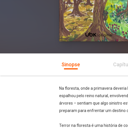
Sinopse
Capítu
Na floresta, onde a primavera deveria
espalhou pelo reino natural, envolve
árvores – sentiam que algo sinistro 
preparam para enfrentar um destino d
Terror na floresta é uma história de 