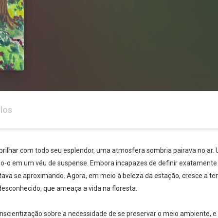
los
 brilhar com todo seu esplendor, uma atmosfera sombria pairava no ar. 
ndo-o em um véu de suspense. Embora incapazes de definir exatamente o
estava se aproximando. Agora, em meio à beleza da estação, cresce a t
esconhecido, que ameaça a vida na floresta.
conscientização sobre a necessidade de se preservar o meio ambiente, 