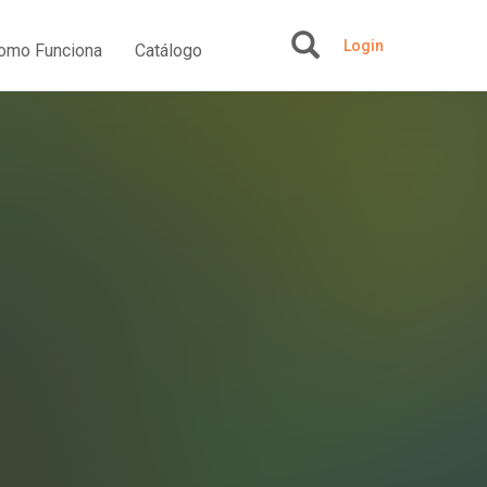
Login
omo Funciona
Catálogo
+