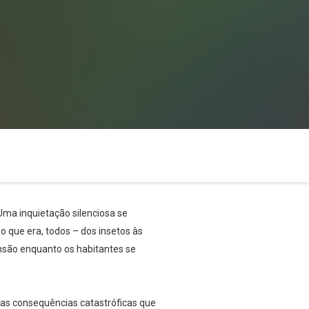
Uma inquietação silenciosa se
 que era, todos – dos insetos às
ensão enquanto os habitantes se
e as consequências catastróficas que