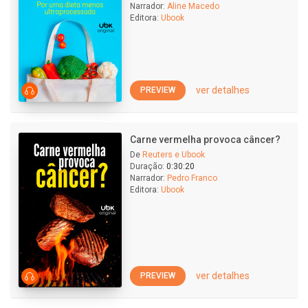
Narrador:
Aline Macedo
Editora:
Ubook
ver detalhes
PREVIEW
Carne vermelha provoca câncer?
De
Reuters e Ubook
Duração:
0:30:20
Narrador:
Pedro Franco
Editora:
Ubook
ver detalhes
PREVIEW