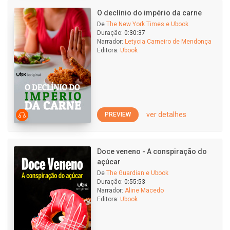
O declínio do império da carne
De
The New York Times e Ubook
Duração:
0:30:37
Narrador:
Letycia Carneiro de Mendonça
Editora:
Ubook
ver detalhes
PREVIEW
Doce veneno - A conspiração do
açúcar
De
The Guardian e Ubook
Duração:
0:55:53
Narrador:
Aline Macedo
Editora:
Ubook