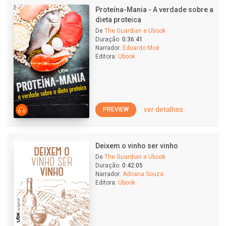
Proteína-Mania - A verdade sobre a
dieta proteica
De
The Guardian e Ubook
Duração:
0:36:41
Narrador:
Eduardo Moé
Editora:
Ubook
ver detalhes
PREVIEW
Deixem o vinho ser vinho
De
The Guardian e Ubook
Duração:
0:42:05
Narrador:
Adriana Souza
Editora:
Ubook