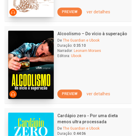
ver detalhes
PREVIEW
Alcoolismo – Do vício à superação
De
The Guardian e Ubook
Duração:
0:35:10
Narrador:
Leonam Moraes
Editora:
Ubook
ver detalhes
PREVIEW
Cardápio zero - Por uma dieta
menos ultra processada
De
The Guardian e Ubook
Duração:
0:44:06