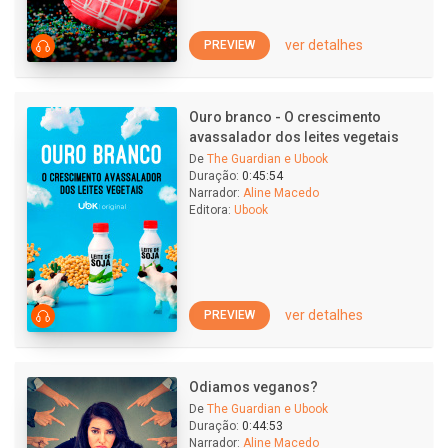
ver detalhes
PREVIEW
Ouro branco - O crescimento
avassalador dos leites vegetais
De
The Guardian e Ubook
Duração:
0:45:54
Narrador:
Aline Macedo
Editora:
Ubook
ver detalhes
PREVIEW
Odiamos veganos?
De
The Guardian e Ubook
Duração:
0:44:53
Narrador:
Aline Macedo