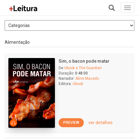
Toggl
navig
+
Alimentação
Sim, o bacon pode matar
De
Ubook e The Guardian
Duração:
0:48:00
Narrador:
Aline Macedo
Editora:
Ubook
ver detalhes
PREVIEW