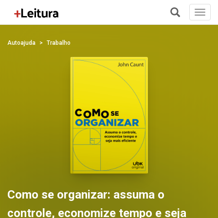
Toggl
navig
+
Autoajuda
Trabalho
Como se organizar: assuma o
controle, economize tempo e seja