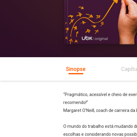
Sinopse
Capítu
“Pragmático, acessível e cheio de exerc
recomendo!”
Margaret O’Neill, coach de carreira d
O mundo do trabalho está mudando dr
escolhas e considerando novas possibil