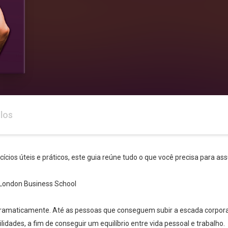
los
ícios úteis e práticos, este guia reúne tudo o que você precisa para ass
a London Business School
amaticamente. Até as pessoas que conseguem subir a escada corpora
idades, a fim de conseguir um equilíbrio entre vida pessoal e trabalho.