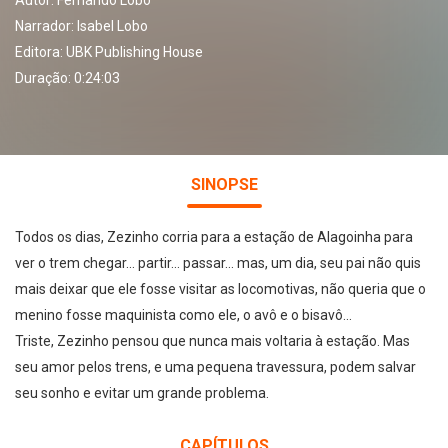
Autor:
Fernando Lobo
Narrador:
Isabel Lobo
Editora:
UBK Publishing House
Duração: 0:24:03
SINOPSE
Todos os dias, Zezinho corria para a estação de Alagoinha para
ver o trem chegar... partir... passar... mas, um dia, seu pai não quis
mais deixar que ele fosse visitar as locomotivas, não queria que o
menino fosse maquinista como ele, o avô e o bisavô...
Triste, Zezinho pensou que nunca mais voltaria à estação. Mas
seu amor pelos trens, e uma pequena travessura, podem salvar
seu sonho e evitar um grande problema.
CAPÍTULOS