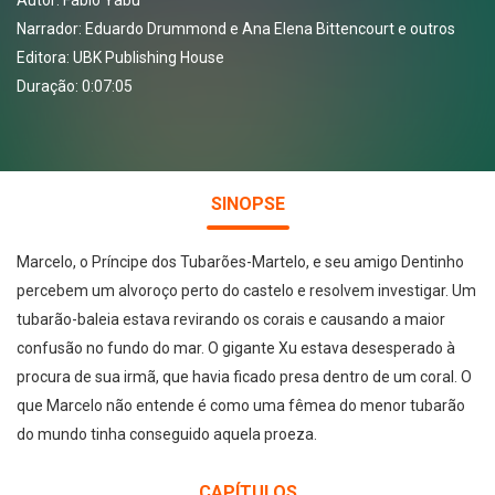
Autor:
Fábio Yabu
Narrador:
Eduardo Drummond e Ana Elena Bittencourt e outros
Editora:
UBK Publishing House
Duração: 0:07:05
SINOPSE
Marcelo, o Príncipe dos Tubarões-Martelo, e seu amigo Dentinho
percebem um alvoroço perto do castelo e resolvem investigar. Um
tubarão-baleia estava revirando os corais e causando a maior
confusão no fundo do mar. O gigante Xu estava desesperado à
procura de sua irmã, que havia ficado presa dentro de um coral. O
que Marcelo não entende é como uma fêmea do menor tubarão
do mundo tinha conseguido aquela proeza.
CAPÍTULOS