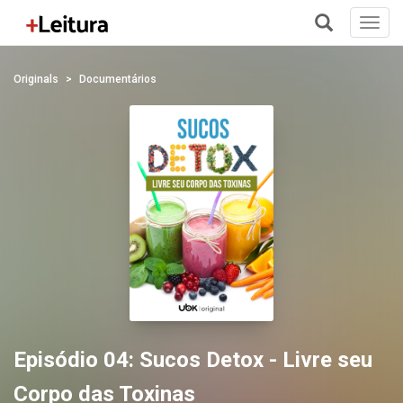
Toggl
navig
+
Originals
Documentários
Episódio 04: Sucos Detox - Livre seu
Corpo das Toxinas