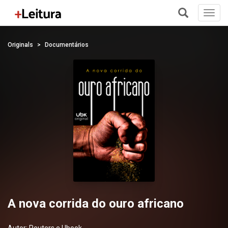
Toggl
navig
+
Originals
Documentários
A nova corrida do ouro africano