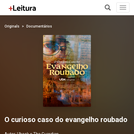
Toggl
navig
+
Originals
Documentários
O curioso caso do evangelho roubado