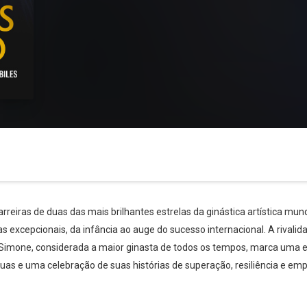
rreiras de duas das mais brilhantes estrelas da ginástica artística mun
s excepcionais, da infância ao auge do sucesso internacional. A rivali
e Simone, considerada a maior ginasta de todos os tempos, marca uma e
s e uma celebração de suas histórias de superação, resiliência e e