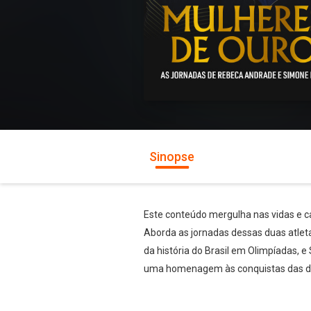
Sinopse
Este conteúdo mergulha nas vidas e ca
Aborda as jornadas dessas duas atleta
da história do Brasil em Olimpíadas, 
uma homenagem às conquistas das dua