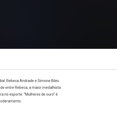
dial: Rebeca Andrade e Simone Biles.
dade entre Rebeca, a maior medalhista
ra no esporte. “Mulheres de ouro” é
mpoderamento.