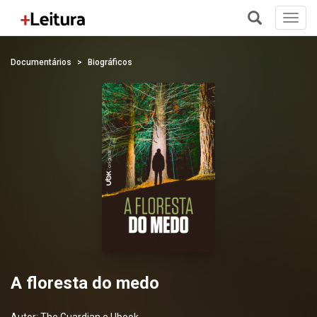
Toggl
navig
+
Documentários
Biográficos
A floresta do medo