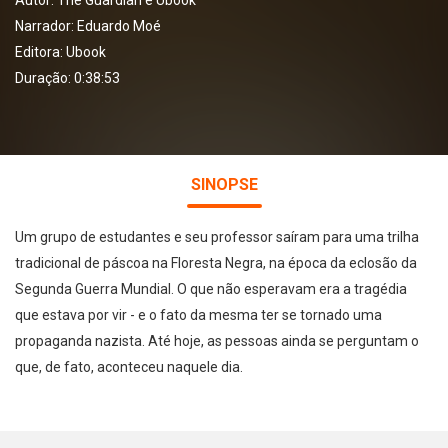
Autor:
The Guardian e Ubook
Narrador:
Eduardo Moé
Editora:
Ubook
Duração: 0:38:53
SINOPSE
Um grupo de estudantes e seu professor saíram para uma trilha
tradicional de páscoa na Floresta Negra, na época da eclosão da
Segunda Guerra Mundial. O que não esperavam era a tragédia
que estava por vir - e o fato da mesma ter se tornado uma
propaganda nazista. Até hoje, as pessoas ainda se perguntam o
que, de fato, aconteceu naquele dia.